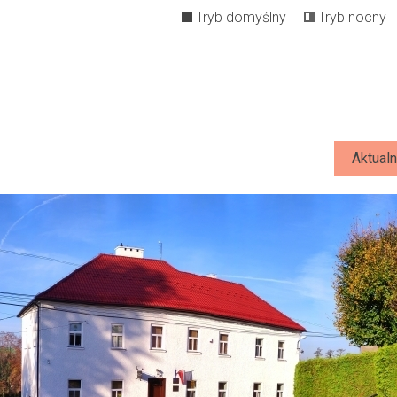
Tryb domyślny
Tryb nocny
Aktualn