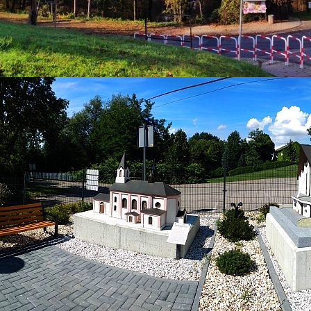
11 maj 2026
NOC MUZEÓW
Kategoria:
Aktualności
Super User
Odsłony: 385