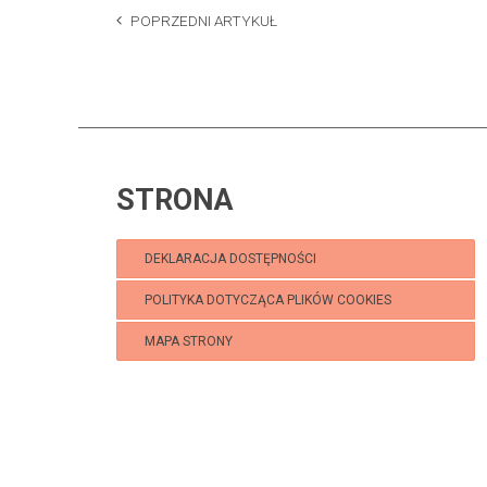
POPRZEDNI ARTYKUŁ
STRONA
DEKLARACJA DOSTĘPNOŚCI
POLITYKA DOTYCZĄCA PLIKÓW COOKIES
MAPA STRONY
Klub Puchatek