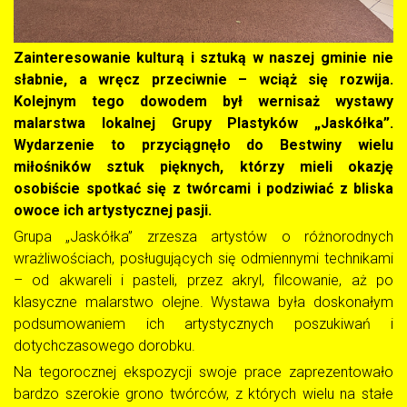
Zainteresowanie kulturą i sztuką w naszej gminie nie
słabnie, a wręcz przeciwnie – wciąż się rozwija.
Kolejnym tego dowodem był wernisaż wystawy
malarstwa lokalnej Grupy Plastyków „Jaskółka”.
Wydarzenie to przyciągnęło do Bestwiny wielu
miłośników sztuk pięknych, którzy mieli okazję
osobiście spotkać się z twórcami i podziwiać z bliska
owoce ich artystycznej pasji.
Grupa „Jaskółka” zrzesza artystów o różnorodnych
wrażliwościach, posługujących się odmiennymi technikami
– od akwareli i pasteli, przez akryl, filcowanie, aż po
klasyczne malarstwo olejne. Wystawa była doskonałym
podsumowaniem ich artystycznych poszukiwań i
dotychczasowego dorobku.
Na tegorocznej ekspozycji swoje prace zaprezentowało
bardzo szerokie grono twórców, z których wielu na stałe