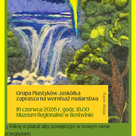
Kliknij w plakat aby powiększyć w nowym oknie
przeglądarki.