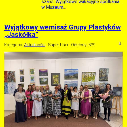
szans. Wyjątkowe wakacyjne spotkania
w Muzeum...
Wyjątkowy wernisaż Grupy Plastyków
„Jaskółka”
Kategoria:
Aktualności
Super User
Odsłony: 339