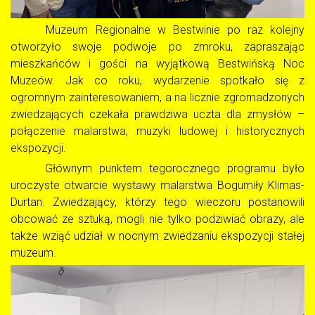
Muzeum Regionalne w Bestwinie po raz kolejny
otworzyło swoje podwoje po zmroku, zapraszając
mieszkańców i gości na wyjątkową Bestwińską Noc
Muzeów. Jak co roku, wydarzenie spotkało się z
ogromnym zainteresowaniem, a na licznie zgromadzonych
zwiedzających czekała prawdziwa uczta dla zmysłów –
połączenie malarstwa, muzyki ludowej i historycznych
ekspozycji.
Głównym punktem tegorocznego programu było
uroczyste otwarcie wystawy malarstwa Bogumiły Klimas-
Durtan. Zwiedzający, którzy tego wieczoru postanowili
obcować ze sztuką, mogli nie tylko podziwiać obrazy, ale
także wziąć udział w nocnym zwiedzaniu ekspozycji stałej
muzeum.