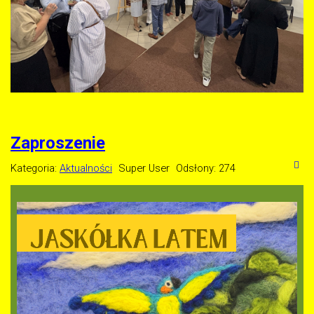
Zaproszenie
Kategoria:
Aktualności
Super User
Odsłony: 274