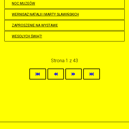
NOC MUZEÓW
WERNISAŻ NATALII I MARTY SŁAWIŃSKICH
ZAPROSZENIE NA WYSTAWĘ
WESOŁYCH ŚWIĄT!
Strona 1 z 43