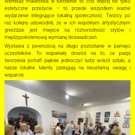
Wernisaż malarstwa w Bestwinie to coś więcej niż tylko
estetyczne przeżycie – to przede wszystkim ważne
wydarzenie integrujące lokalną społeczność. Twórcy po
raz kolejny udowodnili, że w ich wspólnym artystycznym
gnieździe jest miejsce na różnorodność stylów i
międzypokoleniową wymianę doświadczeń.
Wystawa z pewnością na długo pozostanie w pamięci
uczestników. To wspaniały dowód na to, że pasja
tworzenia potrafi pięknie jednoczyć ludzi wokół sztuki, a
nasze lokalne talenty zasługują na nieustanną uwagę i
wsparcie.