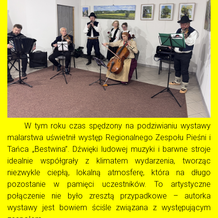
W tym roku czas spędzony na podziwianiu wystawy
malarstwa uświetnił występ Regionalnego Zespołu Pieśni i
Tańca „Bestwina”. Dźwięki ludowej muzyki i barwne stroje
idealnie współgrały z klimatem wydarzenia, tworząc
niezwykle ciepłą, lokalną atmosferę, która na długo
pozostanie w pamięci uczestników. To artystyczne
połączenie nie było zresztą przypadkowe – autorka
wystawy jest bowiem ściśle związana z występującym