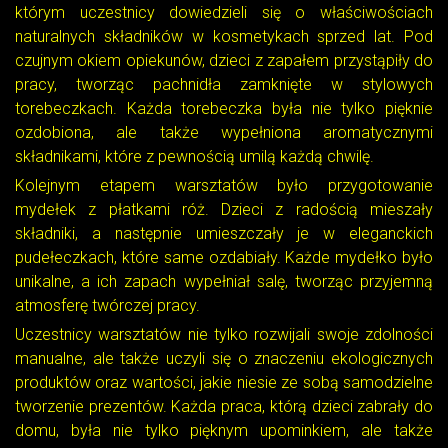
którym uczestnicy dowiedzieli się o właściwościach
naturalnych składników w kosmetykach sprzed lat. Pod
czujnym okiem opiekunów, dzieci z zapałem przystąpiły do
pracy, tworząc pachnidła zamknięte w stylowych
torebeczkach. Każda torebeczka była nie tylko pięknie
ozdobiona, ale także wypełniona aromatycznymi
składnikami, które z pewnością umilą każdą chwilę.
Kolejnym etapem warsztatów było przygotowanie
mydełek z płatkami róż. Dzieci z radością mieszały
składniki, a następnie umieszczały je w eleganckich
pudełeczkach, które same ozdabiały. Każde mydełko było
unikalne, a ich zapach wypełniał salę, tworząc przyjemną
atmosferę twórczej pracy.
Uczestnicy warsztatów nie tylko rozwijali swoje zdolności
manualne, ale także uczyli się o znaczeniu ekologicznych
produktów oraz wartości, jakie niesie ze sobą samodzielne
tworzenie prezentów. Każda praca, którą dzieci zabrały do
domu, była nie tylko pięknym upominkiem, ale także