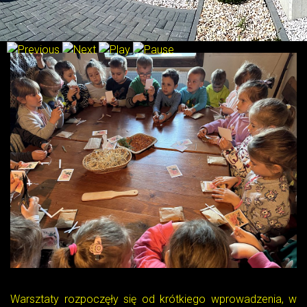
mogły stać się idealnym prezentem dla ich ukochanych
mam.
Warsztaty rozpoczęły się od krótkiego wprowadzenia, w