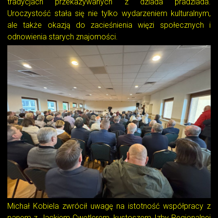
tradycjach przekazywanych z dziada pradziada.
Uroczystość stała się nie tylko wydarzeniem kulturalnym,
ale także okazją do zacieśnienia więzi społecznych i
odnowienia starych znajomości.
Michał Kobiela zwrócił uwagę na istotność współpracy z
panem z Jackiem Cwetlerem, kustoszem Izby Regionalnej