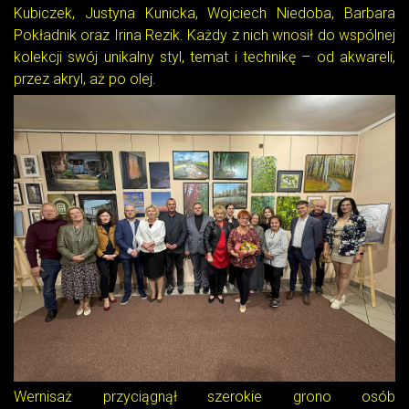
Kubiczek, Justyna Kunicka, Wojciech Niedoba, Barbara
Pokładnik oraz Irina Rezik. Każdy z nich wnosił do wspólnej
kolekcji swój unikalny styl, temat i technikę – od akwareli,
przez akryl, aż po olej.
Wernisaż przyciągnął szerokie grono osób