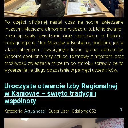
Po części oficjalnej nastał czas na nocne zwiedzanie
muzeum. Magiczna atmosfera wieczoru, subtelne światło i
cisza sprzyjały zwiedzaniu oraz rozmowom o historii i
tradycji regionu. Noc Muzeów w Bestwinie, podobnie jak w
latach ubiegłych, przyciągnęła liczne grono odbiorców.
Wspólne spotkanie przy sztuce, rozmowy z artystami oraz
możliwość zwiedzania muzeum po zmroku sprawiły, że to
wydarzenie na długo pozostanie w pamięci uczestników.
Uroczyste otwarcie Izby Regionalnej
w Kaniowie – święto tradycji i
wspólnoty
Kategoria:
Aktualności
Super User
Odsłony: 652