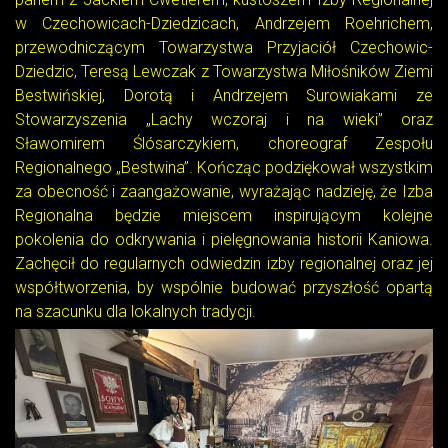
w Czechowicach-Dziedzicach, Andrzejem Roehrichem,
przewodniczącym Towarzystwa Przyjaciół Czechowic-
Dziedzic, Teresą Lewczak z Towarzystwa Miłośników Ziemi
Bestwińskiej, Dorotą i Andrzejem Surowiakami ze
Stowarzyszenia „Lachy wczoraj i na wieki” oraz
Sławomirem Ślósarczykiem, choreograf Zespołu
Regionalnego „Bestwina”. Kończąc podziękował wszystkim
za obecność i zaangażowanie, wyrażając nadzieję, że Izba
Regionalna będzie miejscem inspirującym kolejne
pokolenia do odkrywania i pielęgnowania historii Kaniowa.
Zachęcił do regularnych odwiedzin izby regionalnej oraz jej
współtworzenia, by wspólnie budować przyszłość opartą
na szacunku dla lokalnych tradycji.