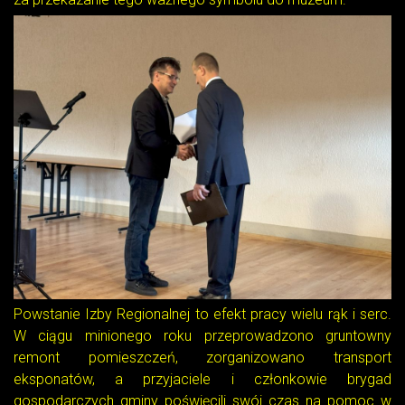
Powstanie Izby Regionalnej to efekt pracy wielu rąk i serc.
W ciągu minionego roku przeprowadzono gruntowny
remont pomieszczeń, zorganizowano transport
eksponatów, a przyjaciele i członkowie brygad
gospodarczych gminy poświęcili swój czas na pomoc w