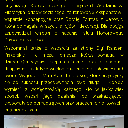
organizacji. Kobiela szczególnie wyróżnił Włodzimierza
Pilarczyka, odpowiedzialnego za renowację eksponatów i
wsparcie koncepcyjne oraz Dorotę Formas z Janowic,
która pomagała w szyciu strojów i dekoracji. Dla obojga
zapowiedział wnioski o nadanie tytułu Honorowego
Obywatela Kaniowa.
Wspomniał także o wsparciu ze strony Olgi Rahden-
Piskorskiej i jej męża Tomasza, którzy pomagali w
działalności wydawniczej i graficznej, oraz o osobach
dbających o estetykę wnętrza muzeum: Stanisławie Hohoł,
Iwonie Wygodzie i Marii Pyce. Lista osób, które przyczyniły
się do sukcesu przedsięwzięcia, była długa – Kobiela
wymienił z wdzięcznością każdego, kto w jakikolwiek
sposób wsparł jego działania, od przekazujących
eksponaty po pomagających przy pracach remontowych i
organizacyjnych.