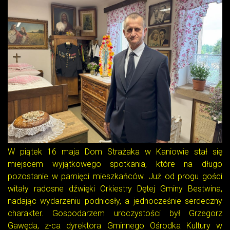
W piątek 16 maja Dom Strażaka w Kaniowie stał się
miejscem wyjątkowego spotkania, które na długo
pozostanie w pamięci mieszkańców. Już od progu gości
witały radosne dźwięki Orkiestry Dętej Gminy Bestwina,
nadając wydarzeniu podniosły, a jednocześnie serdeczny
charakter. Gospodarzem uroczystości był Grzegorz
Gawęda, z-ca dyrektora Gminnego Ośrodka Kultury w