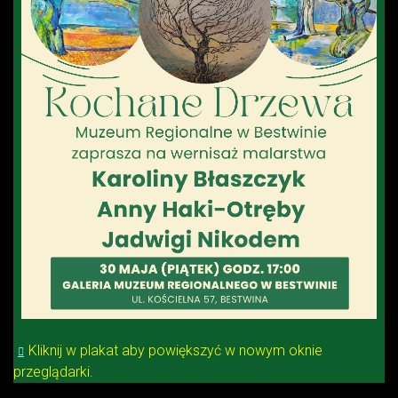
Kliknij w plakat aby powiększyć w nowym oknie
przeglądarki.